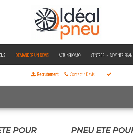
EUS
DEMANDER UN DEVIS
ACTU/PROMO
CENTRES
DEVENEZ FRANC
1 janvier 1970
ETE POUR
PNEU ETE POU