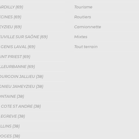
RDILLY (69)
Tourisme
CINES (69)
Routiers
YZIEU (69)
Camionnette
UVILLE SUR SAÔNE (69)
Mixtes
 GENIS LAVAL (69)
Tout terrain
NT PRIEST (69)
ILLEURBANNE (69)
URGOIN JALLIEU (38)
GNIEU JAMEYZIEU (38)
NTAINE (38)
 COTE ST ANDRE (38)
 EGREVE (38)
LLINS (38)
OGES (38)