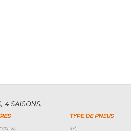
, 4 SAISONS.
RES
TYPE DE PNEUS
NAS (69)
4×4