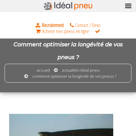
Comment optimiser la longévité de vos
pneus ?
accueil
actualités ideal pneu
comment optimiser la longévité de vos pneus ?