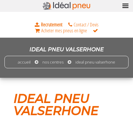
IDEAL PNEU VALSERHONE
accueil
nos centres
ideal pneu valserhone
IDEAL PNEU
VALSERHONE