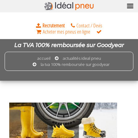
La TVA 100% remboursée sur Goodyear
accueil
actualités ideal pneu
la tva 100% remboursée sur goodyear