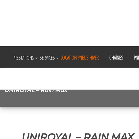
PRESTATIONS
SERVICES
LOCATION PNEUS HIVER
CHAÎNES
PN
UNIROYAL – Rain Max
UNIROYAL – RAIN MAX