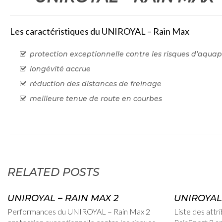
Les caractéristiques du UNIROYAL – Rain Max
protection exceptionnelle contre les risques d’aqua
longévité accrue
réduction des distances de freinage
meilleure tenue de route en courbes
admin
RELATED POSTS
2
15 février, 2012
UNIROYAL – RAIN MAX 2
UNIROYAL
Performances du UNIROYAL – Rain Max 2
Liste des att