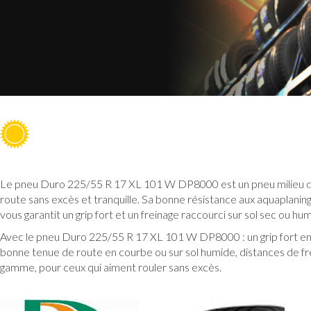
Le pneu Duro 225/55 R 17 XL 101 W DP8000 est un pneu milieu 
route sans excès et tranquille. Sa bonne résistance aux aquaplanin
vous garantit un grip fort et un freinage raccourci sur sol sec ou hu
Avec le pneu Duro 225/55 R 17 XL 101 W DP8000 : un grip fort en
bonne tenue de route en courbe ou sur sol humide, distances de fre
gamme, pour ceux qui aiment rouler sans excès.