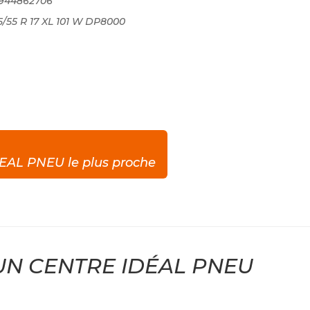
0944862706
/55 R 17 XL 101 W DP8000
DEAL PNEU le plus proche
UN CENTRE IDÉAL PNEU