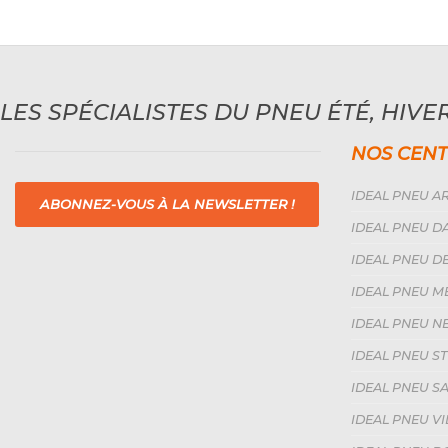
LES SPÉCIALISTES DU PNEU ÉTÉ, HIVER
NOS CENT
IDEAL PNEU AR
ABONNEZ-VOUS À LA NEWSLETTER !
IDEAL PNEU DA
IDEAL PNEU DE
IDEAL PNEU ME
IDEAL PNEU NE
IDEAL PNEU ST
IDEAL PNEU SAI
IDEAL PNEU V