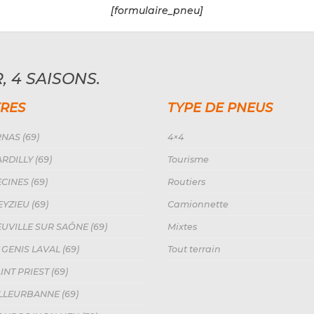
[formulaire_pneu]
, 4 SAISONS.
RES
TYPE DE PNEUS
NAS (69)
4×4
RDILLY (69)
Tourisme
CINES (69)
Routiers
YZIEU (69)
Camionnette
UVILLE SUR SAÔNE (69)
Mixtes
 GENIS LAVAL (69)
Tout terrain
NT PRIEST (69)
ILLEURBANNE (69)