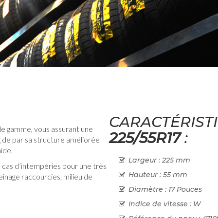
CARACTÉRIST
de gamme, vous assurant une
225/55R17
:
g de par sa structure améliorée
mide.
Largeur : 225 mm
 cas d’intempéries pour une très
Hauteur : 55 mm
inage raccourcies, milieu de
Diamètre : 17 Pouces
Indice de vitesse : W