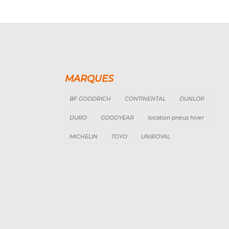
MARQUES
BF GOODRICH
CONTINENTAL
DUNLOP
DURO
GOODYEAR
location pneus hiver
MICHELIN
TOYO
UNIROYAL