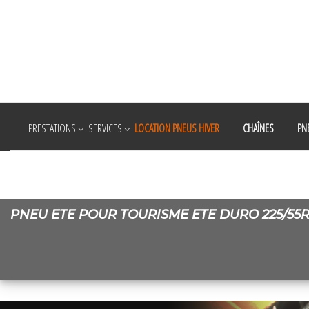
PRESTATIONS
SERVICES
LOCATION PNEUS HIVER
CHAÎNES
PN
PNEU ETE POUR TOURISME ETE DURO 225/55R17