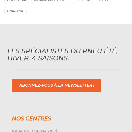
GOODYEAR
location pneus hiver
MICHELIN
TOYO
UNIROYAL
LES SPÉCIALISTES DU PNEU ÉTÉ,
HIVER, 4 SAISONS.
ABONNEZ-VOUS À LA NEWSLETTER !
NOS CENTRES
IDEAL PNEU ARNAS (69)