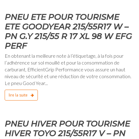
PNEU ETE POUR TOURISME
ETE GOODYEAR 215/55R17 W –
PN G.Y 215/55 R 17 XL 98 W EFG
PERF
En obtenant la meilleure note à l’étiquetage, à la fois pour
l’adhérence sur sol mouillé et pour la consommation de
carburant, EfficientGrip Performance vous assure un haut
niveau de sécurité et une réduction de votre consommation.
Le pneu Good Year...
lire la suite
0
PNEU HIVER POUR TOURISME
HIVER TOYO 215/55R17 V – PN