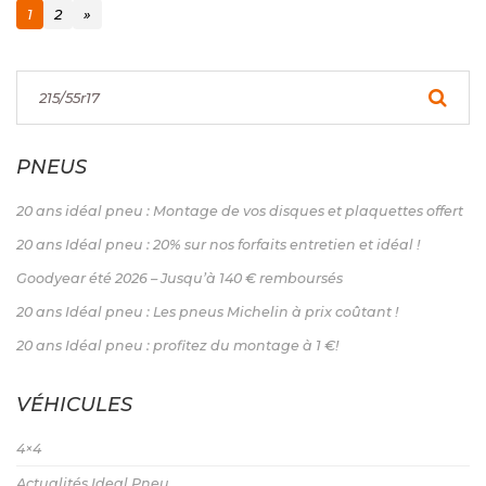
1
2
»
PNEUS
20 ans idéal pneu : Montage de vos disques et plaquettes offert
20 ans Idéal pneu : 20% sur nos forfaits entretien et idéal !
Goodyear été 2026 – Jusqu’à 140 € remboursés
20 ans Idéal pneu : Les pneus Michelin à prix coûtant !
20 ans Idéal pneu : profitez du montage à 1 €!
VÉHICULES
4×4
Actualités Ideal Pneu