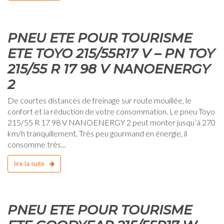
0
PNEU ETE POUR TOURISME
ETE TOYO 215/55R17 V – PN TOY
215/55 R 17 98 V NANOENERGY
2
De courtes distances de freinage sur route mouillée, le
confort et la réduction de votre consommation. Le pneu Toyo
215/55 R 17 98 V NANOENERGY 2 peut monter jusqu’à 270
km/h tranquillement. Très peu gourmand en énergie, il
consomme très...
lire la suite
0
PNEU ETE POUR TOURISME