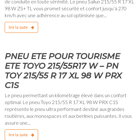
de conduite en toute sérénité. Le pneu Sailun 215/55 R 17 XL
98 W ZS+ TL vous promet sécurité et confort jusqu’à 270
km/h avec une adhérence au sol optimisée que...
lire la suite
0
PNEU ETE POUR TOURISME
ETE TOYO 215/55R17 W – PN
TOY 215/55 R 17 XL 98 W PRX
C1S
Le pneu permettant un kilométrage élevé dans un confort
optimal. Le pneu Toyo 215/55 R 17 XL 98 W PRX C1S
représente le pneu ultra performant destiné aux grandes
routières, aux monospaces et aux berlines puissantes. Il vous
assure une...
lire la suite