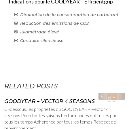
Indications pour le GOODYEAR – Efficientgrip
Diminution de la consommation de carburant
Réduction des émissions de CO2
Kilométrage élevé
Conduite silencieuse
RELATED POSTS
2
GOODYEAR – VECTOR 4 SEASONS
Ci-dessous, les propriétés du GOODYEAR – Vector 4
seasons Pneu toutes saisons Performances optimales par
tous les temps Adhérence par tous les temps Respect de
l’environnement...