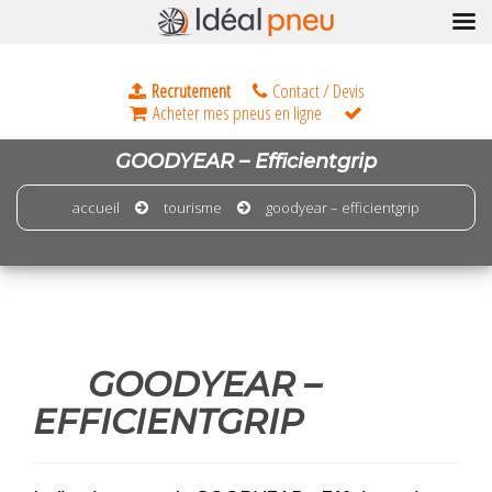
GOODYEAR – Efficientgrip
accueil
tourisme
goodyear – efficientgrip
GOODYEAR –
EFFICIENTGRIP