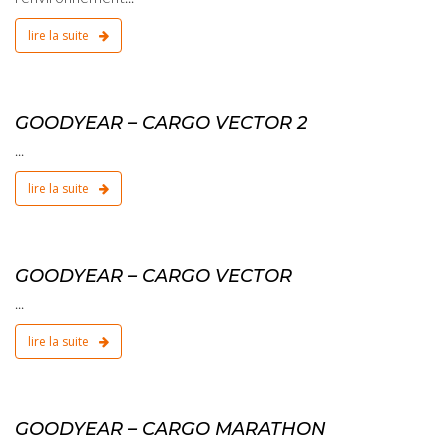
lire la suite
2
GOODYEAR – CARGO VECTOR 2
...
lire la suite
2
GOODYEAR – CARGO VECTOR
...
lire la suite
2
GOODYEAR – CARGO MARATHON