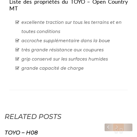
Liste des propriétés du TOYO – Open Country
MT
excellente traction sur tous les terrains et en
toutes conditions
accroche supplémentaire dans la boue
très grande résistance aux coupures
grip conservé sur les surfaces humides
grande capacité de charge
RELATED POSTS
2
TOYO – H08