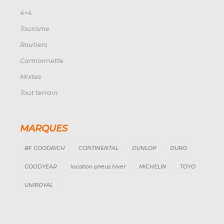
4×4
Tourisme
Routiers
Camionnette
Mixtes
Tout terrain
MARQUES
BF GOODRICH
CONTINENTAL
DUNLOP
DURO
GOODYEAR
location pneus hiver
MICHELIN
TOYO
UNIROYAL