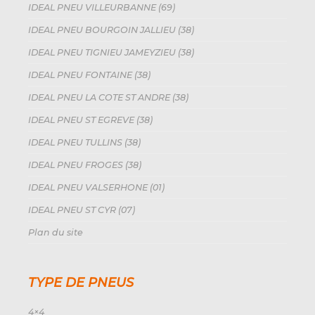
IDEAL PNEU VILLEURBANNE (69)
IDEAL PNEU BOURGOIN JALLIEU (38)
IDEAL PNEU TIGNIEU JAMEYZIEU (38)
IDEAL PNEU FONTAINE (38)
IDEAL PNEU LA COTE ST ANDRE (38)
IDEAL PNEU ST EGREVE (38)
IDEAL PNEU TULLINS (38)
IDEAL PNEU FROGES (38)
IDEAL PNEU VALSERHONE (01)
IDEAL PNEU ST CYR (07)
Plan du site
TYPE DE PNEUS
4×4